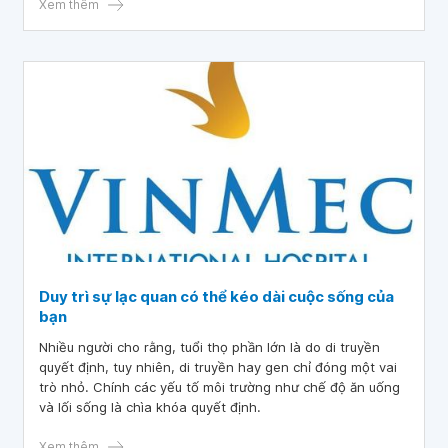
Xem thêm
Duy trì sự lạc quan có thể kéo dài cuộc sống của
bạn
Nhiều người cho rằng, tuổi thọ phần lớn là do di truyền
quyết định, tuy nhiên, di truyền hay gen chỉ đóng một vai
trò nhỏ. Chính các yếu tố môi trường như chế độ ăn uống
và lối sống là chìa khóa quyết định.
Xem thêm