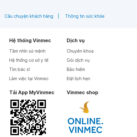
Câu chuyện khách hàng
Thông tin sức khỏe
Hệ thống Vinmec
Dịch vụ
Tầm nhìn sứ mệnh
Chuyên khoa
Hệ thống cơ sở y tế
Gói dịch vụ
Tìm bác sĩ
Bảo hiểm
Làm việc tại Vinmec
Đặt lịch hẹn
Tải App MyVinmec
Vinmec shop