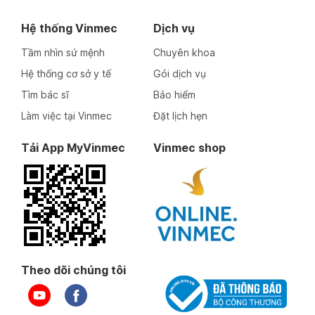
Hệ thống Vinmec
Dịch vụ
Tầm nhìn sứ mệnh
Chuyên khoa
Hệ thống cơ sở y tế
Gói dịch vụ
Tìm bác sĩ
Bảo hiểm
Làm việc tại Vinmec
Đặt lịch hẹn
Tải App MyVinmec
Vinmec shop
Theo dõi chúng tôi