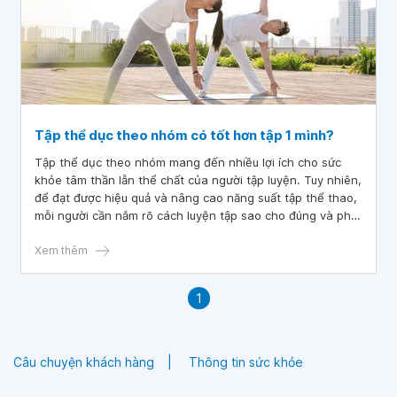
Tập thể dục theo nhóm có tốt hơn tập 1 mình?
Tập thể dục theo nhóm mang đến nhiều lợi ích cho sức
khỏe tâm thần lẫn thể chất của người tập luyện. Tuy nhiên,
để đạt được hiệu quả và nâng cao năng suất tập thể thao,
mỗi người cần nắm rõ cách luyện tập sao cho đúng và phù
hợp nhất với khả năng của bản thân.
Xem thêm
1
Câu chuyện khách hàng
Thông tin sức khỏe