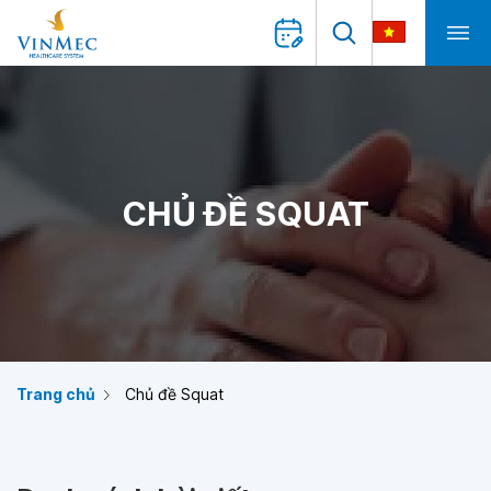
CHỦ ĐỀ SQUAT
Trang chủ
Chủ đề Squat