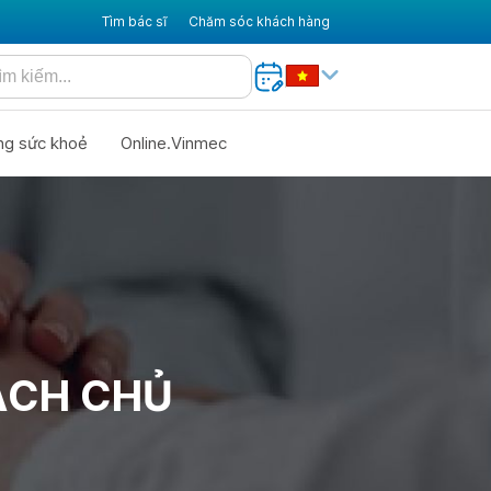
Tìm bác sĩ
Chăm sóc khách hàng
ng sức khoẻ
Online.Vinmec
ẠCH CHỦ