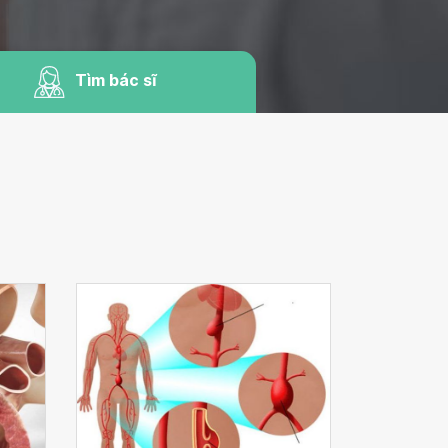
Tìm bác sĩ