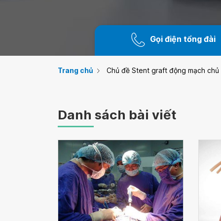
Gọi điện tổng đài
Trang chủ
Chủ đề Stent graft động mạch chủ
Danh sách bài viết