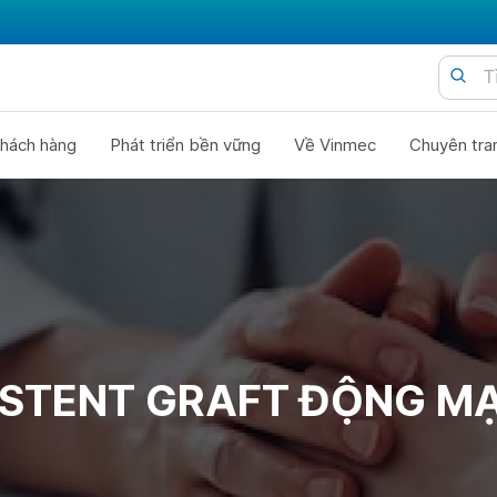
hách hàng
Phát triển bền vững
Về Vinmec
Chuyên tra
 STENT GRAFT ĐỘNG M