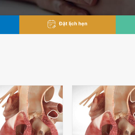
Đặt lịch hẹn