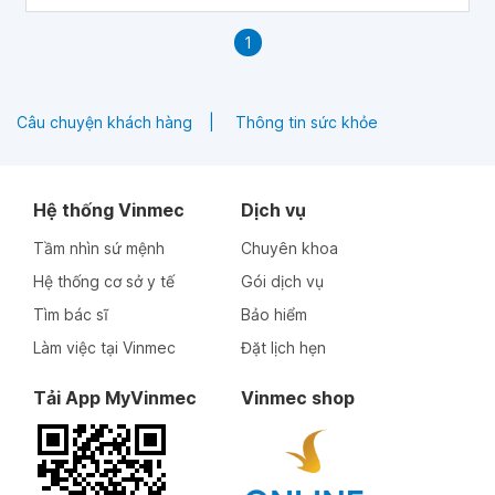
1
Câu chuyện khách hàng
Thông tin sức khỏe
Hệ thống Vinmec
Dịch vụ
Tầm nhìn sứ mệnh
Chuyên khoa
Hệ thống cơ sở y tế
Gói dịch vụ
Tìm bác sĩ
Bảo hiểm
Làm việc tại Vinmec
Đặt lịch hẹn
Tải App MyVinmec
Vinmec shop