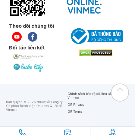
Theo dõi chúng tôi
Đối tác liên kết
Chính sách bảo vệ dữ liệu cá nhân của
Vinmec
Bản quyền © 2026 thuộc về Công ty
GR Privacy
Cổ phần Bệnh viện Đa khoa Quốc tế
Vinmec
GR Terms