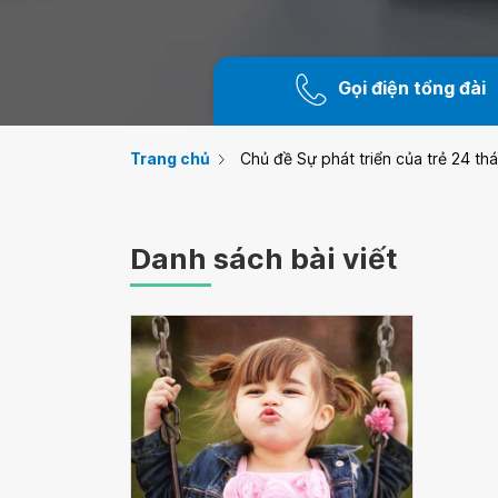
Gọi điện tổng đài
Trang chủ
Chủ đề Sự phát triển của trẻ 24 thá
Danh sách bài viết