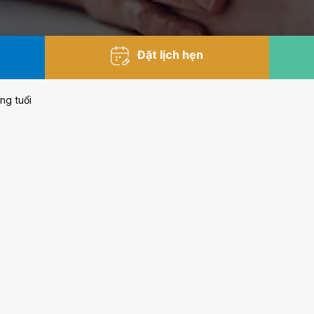
Đặt lịch hẹn
ng tuổi