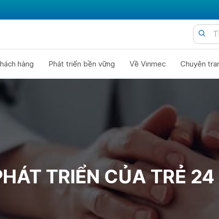
hách hàng
Phát triển bền vững
Về Vinmec
Chuyên tra
PHÁT TRIỂN CỦA TRẺ 24