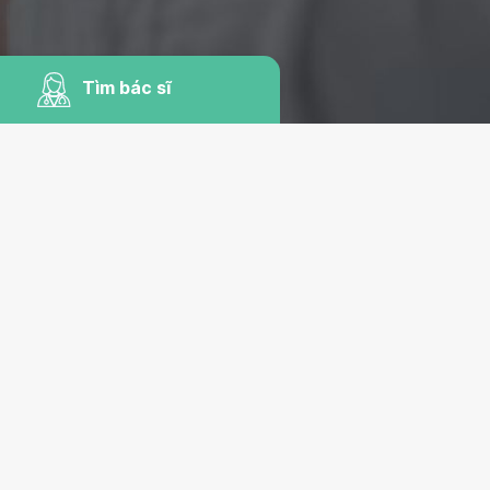
Tìm bác sĩ