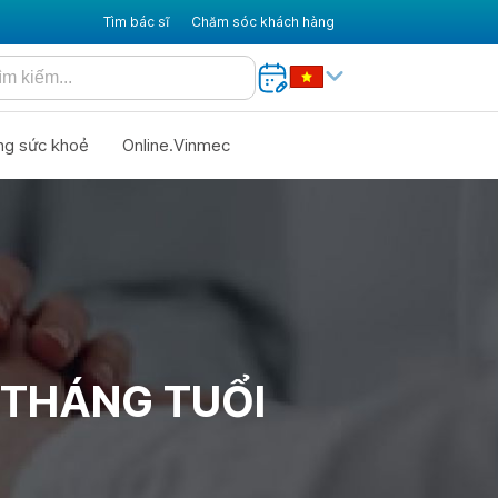
Tìm bác sĩ
Chăm sóc khách hàng
ng sức khoẻ
Online.Vinmec
 THÁNG TUỔI