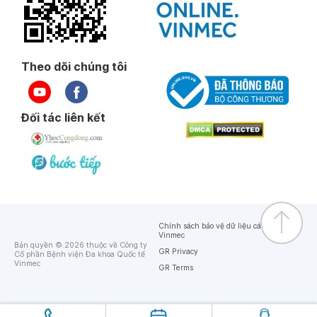
Theo dõi chúng tôi
Đối tác liên kết
Chính sách bảo vệ dữ liệu cá nhân của
Vinmec
Bản quyền © 2026 thuộc về Công ty
GR Privacy
Cổ phần Bệnh viện Đa khoa Quốc tế
Vinmec
GR Terms