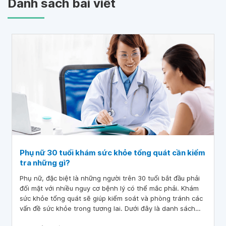
Danh sách bài viết
Phụ nữ 30 tuổi khám sức khỏe tổng quát cần kiểm
tra những gì?
Phụ nữ, đặc biệt là những người trên 30 tuổi bắt đầu phải
đối mặt với nhiều nguy cơ bệnh lý có thể mắc phải. Khám
sức khỏe tổng quát sẽ giúp kiểm soát và phòng tránh các
vấn đề sức khỏe trong tương lai. Dưới đây là danh sách
những xét nghiệm cần thiết đối với phụ nữ trên 30 tuổi.