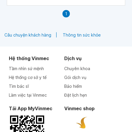
chất khác. Dưới đây là 8 lợi ích sức khỏe đã được chứng
minh của quả chà là.
1
Câu chuyện khách hàng
Thông tin sức khỏe
Hệ thống Vinmec
Dịch vụ
Tầm nhìn sứ mệnh
Chuyên khoa
Hệ thống cơ sở y tế
Gói dịch vụ
Tìm bác sĩ
Bảo hiểm
Làm việc tại Vinmec
Đặt lịch hẹn
Tải App MyVinmec
Vinmec shop