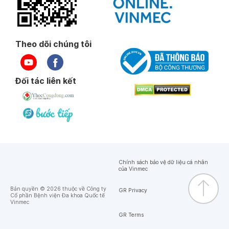
Theo dõi chúng tôi
Đối tác liên kết
Chính sách bảo vệ dữ liệu cá nhân
của Vinmec
Bản quyền © 2026 thuộc về Công ty
GR Privacy
Cổ phần Bệnh viện Đa khoa Quốc tế
Vinmec
GR Terms