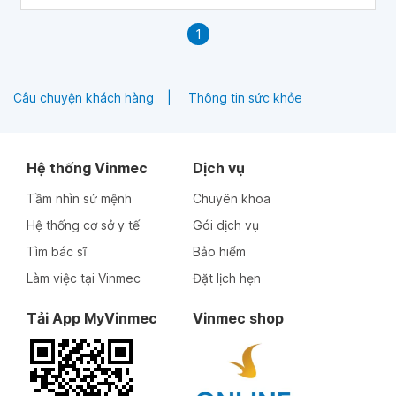
tập thể dục
1
Câu chuyện khách hàng
Thông tin sức khỏe
Hệ thống Vinmec
Dịch vụ
Tầm nhìn sứ mệnh
Chuyên khoa
Hệ thống cơ sở y tế
Gói dịch vụ
Tìm bác sĩ
Bảo hiểm
Làm việc tại Vinmec
Đặt lịch hẹn
Tải App MyVinmec
Vinmec shop