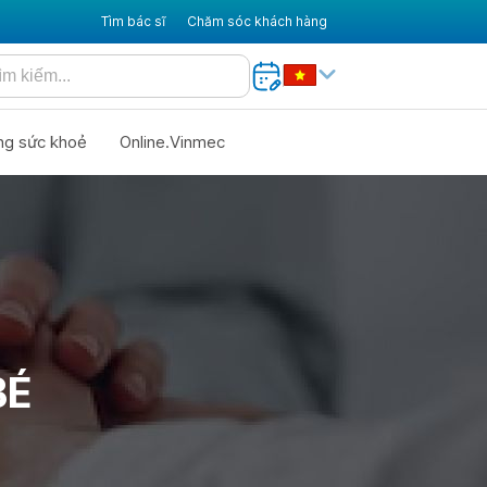
Tìm bác sĩ
Chăm sóc khách hàng
ng sức khoẻ
Online.Vinmec
BÉ