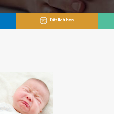
Đặt lịch hẹn