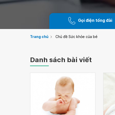
Gọi điện tổng đài
Trang chủ
Chủ đề Sức khỏe của bé
Danh sách bài viết