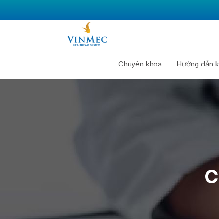
Chuyên khoa
Hướng dẫn k
C