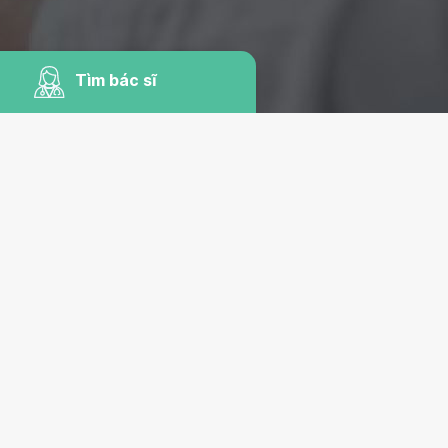
Tìm bác sĩ