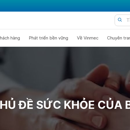
hách hàng
Phát triển bền vững
Về Vinmec
Chuyên tra
HỦ ĐỀ SỨC KHỎE CỦA 