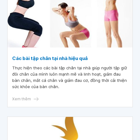
Các bài tập chân tại nhà hiệu quả
Thực hiện theo các bài tập chân tại nhà giúp người tập giữ
đôi chân của mình luôn mạnh mẽ và linh hoạt, giảm đau
bàn chân, mắt cá chân và giảm đau cơ, đồng thời cải thiện
sức khỏe của bàn chân.
Xem thêm