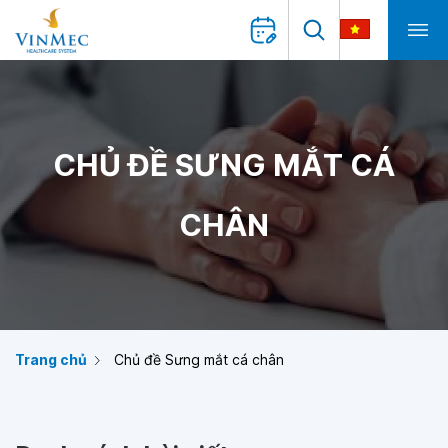
CHỦ ĐỀ SƯNG MẮT CÁ
CHÂN
Trang chủ
Chủ đề Sưng mắt cá chân