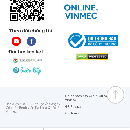
Theo dõi chúng tôi
Đối tác liên kết
Chính sách bảo vệ dữ liệu cá nhân của
Vinmec
Bản quyền © 2026 thuộc về Công ty
GR Privacy
Cổ phần Bệnh viện Đa khoa Quốc tế
Vinmec
GR Terms