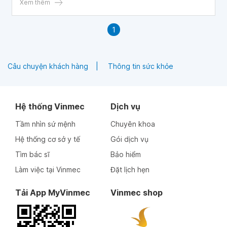
Xem thêm
1
Câu chuyện khách hàng
Thông tin sức khỏe
Hệ thống Vinmec
Dịch vụ
Tầm nhìn sứ mệnh
Chuyên khoa
Hệ thống cơ sở y tế
Gói dịch vụ
Tìm bác sĩ
Bảo hiểm
Làm việc tại Vinmec
Đặt lịch hẹn
Tải App MyVinmec
Vinmec shop