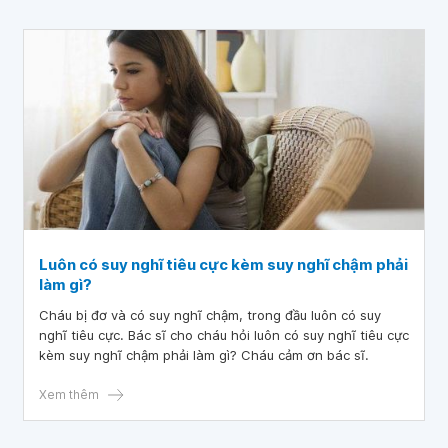
Luôn có suy nghĩ tiêu cực kèm suy nghĩ chậm phải
làm gì?
Cháu bị đơ và có suy nghĩ chậm, trong đầu luôn có suy
nghĩ tiêu cực. Bác sĩ cho cháu hỏi luôn có suy nghĩ tiêu cực
kèm suy nghĩ chậm phải làm gì? Cháu cảm ơn bác sĩ.
Xem thêm