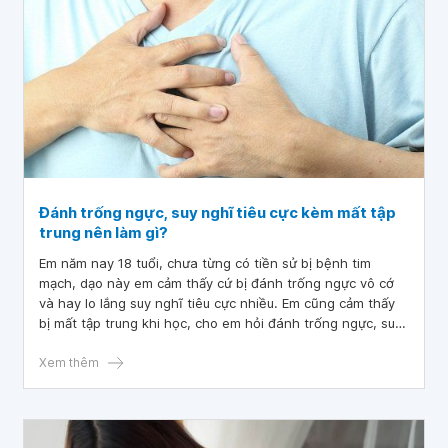
Đánh trống ngực, suy nghĩ tiêu cực kèm mất tập
trung nên làm gì?
Em năm nay 18 tuổi, chưa từng có tiền sử bị bệnh tim
mạch, dạo này em cảm thấy cứ bị đánh trống ngực vô cớ
và hay lo lắng suy nghĩ tiêu cực nhiều. Em cũng cảm thấy
bị mất tập trung khi học, cho em hỏi đánh trống ngực, suy
nghĩ tiêu cực kèm mất tập trung nên làm gì?
Xem thêm