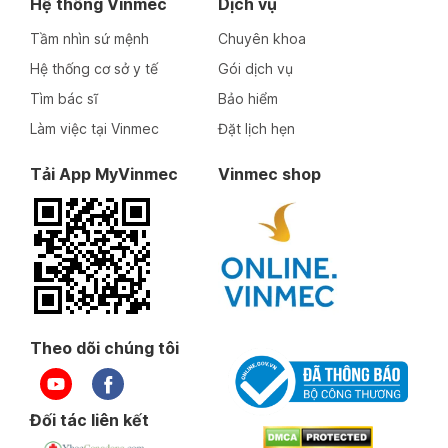
Hệ thống Vinmec
Dịch vụ
Tầm nhìn sứ mệnh
Chuyên khoa
Hệ thống cơ sở y tế
Gói dịch vụ
Tìm bác sĩ
Bảo hiểm
Làm việc tại Vinmec
Đặt lịch hẹn
Tải App MyVinmec
Vinmec shop
Theo dõi chúng tôi
Đối tác liên kết