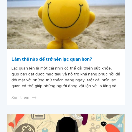
Làm thế nào để trở nên lạc quan hơn?
Lạc quan lên là một cái nhìn có thể cải thiện sức khỏe,
giúp bạn đạt được mục tiêu và hỗ trợ khả năng phục hồi để
đối mặt với những thử thách hàng ngày. Một cái nhìn lạc
quan có thể giúp những người đang vật lộn với lo lắng và
tâm trạng tiêu cực trở nên tốt đẹp hơn.
Xem thêm