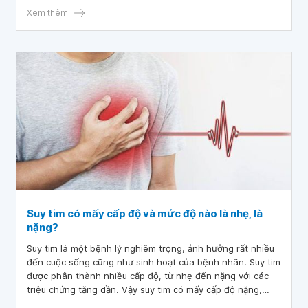
Xem thêm
Suy tim có mấy cấp độ và mức độ nào là nhẹ, là
nặng?
Suy tim là một bệnh lý nghiêm trọng, ảnh hưởng rất nhiều
đến cuộc sống cũng như sinh hoạt của bệnh nhân. Suy tim
được phân thành nhiều cấp độ, từ nhẹ đến nặng với các
triệu chứng tăng dần. Vậy suy tim có mấy cấp độ nặng,
nhẹ?