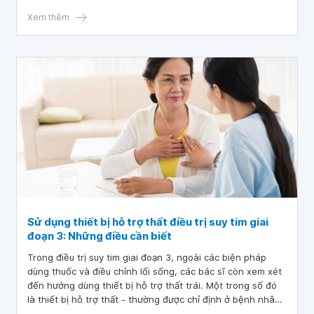
thắc mắc chưa biết tìm đáp án ở đâu.
Xem thêm
Sử dụng thiết bị hỗ trợ thất điều trị suy tim giai
đoạn 3: Những điều cần biết
Trong điều trị suy tim giai đoạn 3, ngoài các biện pháp
dùng thuốc và điều chỉnh lối sống, các bác sĩ còn xem xét
đến hướng dùng thiết bị hỗ trợ thất trái. Một trong số đó
là thiết bị hỗ trợ thất - thường được chỉ định ở bệnh nhân
suy tim nặng hoặc giai đoạn cuối.