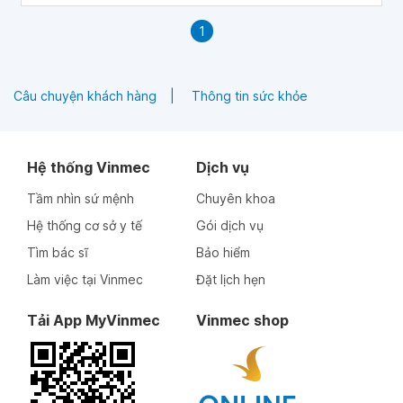
1
Câu chuyện khách hàng
Thông tin sức khỏe
Hệ thống Vinmec
Dịch vụ
Tầm nhìn sứ mệnh
Chuyên khoa
Hệ thống cơ sở y tế
Gói dịch vụ
Tìm bác sĩ
Bảo hiểm
Làm việc tại Vinmec
Đặt lịch hẹn
Tải App MyVinmec
Vinmec shop