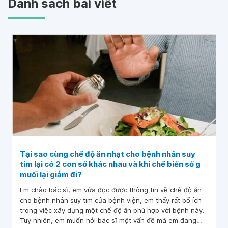
Danh sách bài viết
Tại sao cùng chế độ ăn nhạt cho bệnh nhân suy
tim lại có 2 con số khác nhau và khi chế biến số g
muối lại giảm đi?
Em chào bác sĩ, em vừa đọc được thông tin về chế độ ăn
cho bệnh nhân suy tim của bệnh viện, em thấy rất bổ ích
trong việc xây dựng một chế độ ăn phù hợp với bệnh này.
Tuy nhiên, em muốn hỏi bác sĩ một vấn đề mà em đang