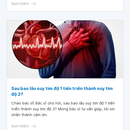
Xem thêm
Sau bao lâu suy tim độ 1 tiến triển thành suy tim
độ 2?
Chào bác sĩ! Bác sĩ cho hỏi, sau bao lâu suy tim độ 1 tiến
triển thành suy tim độ 2? Mong bác sĩ tư vấn giúp, tôi xin
chân thành cảm ơn.
Xem thêm