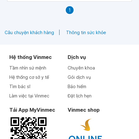
1
Câu chuyện khách hàng
Thông tin sức khỏe
Hệ thống Vinmec
Dịch vụ
Tầm nhìn sứ mệnh
Chuyên khoa
Hệ thống cơ sở y tế
Gói dịch vụ
Tìm bác sĩ
Bảo hiểm
Làm việc tại Vinmec
Đặt lịch hẹn
Tải App MyVinmec
Vinmec shop