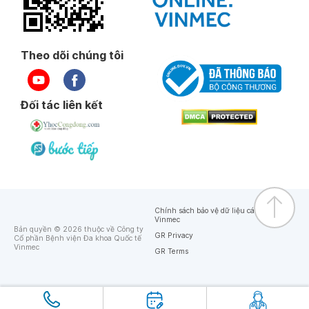
Theo dõi chúng tôi
Đối tác liên kết
Chính sách bảo vệ dữ liệu cá nhân của
Vinmec
Bản quyền © 2026 thuộc về Công ty
GR Privacy
Cổ phần Bệnh viện Đa khoa Quốc tế
Vinmec
GR Terms