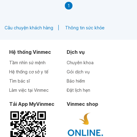
1
Câu chuyện khách hàng
Thông tin sức khỏe
Hệ thống Vinmec
Dịch vụ
Tầm nhìn sứ mệnh
Chuyên khoa
Hệ thống cơ sở y tế
Gói dịch vụ
Tìm bác sĩ
Bảo hiểm
Làm việc tại Vinmec
Đặt lịch hẹn
Tải App MyVinmec
Vinmec shop