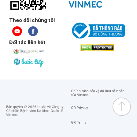
Theo dõi chúng tôi
Đối tác liên kết
Chính sách bảo vệ dữ liệu cá nhân
của Vinmec
Bản quyền © 2026 thuộc về Công ty
GR Privacy
Cổ phần Bệnh viện Đa khoa Quốc tế
Vinmec
GR Terms