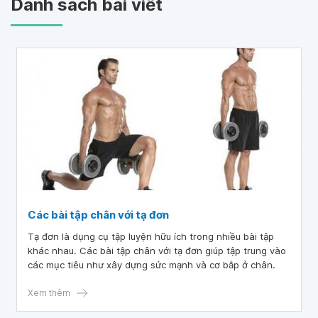
Danh sách bài viết
Các bài tập chân với tạ đơn
Tạ đơn là dụng cụ tập luyện hữu ích trong nhiều bài tập
khác nhau. Các bài tập chân với tạ đơn giúp tập trung vào
các mục tiêu như xây dựng sức mạnh và cơ bắp ở chân.
Xem thêm