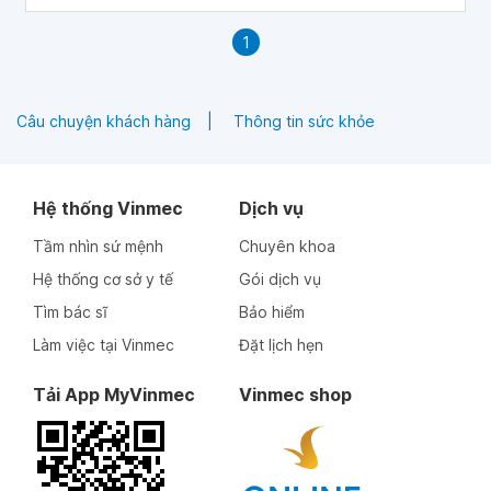
1
Câu chuyện khách hàng
Thông tin sức khỏe
Hệ thống Vinmec
Dịch vụ
Tầm nhìn sứ mệnh
Chuyên khoa
Hệ thống cơ sở y tế
Gói dịch vụ
Tìm bác sĩ
Bảo hiểm
Làm việc tại Vinmec
Đặt lịch hẹn
Tải App MyVinmec
Vinmec shop