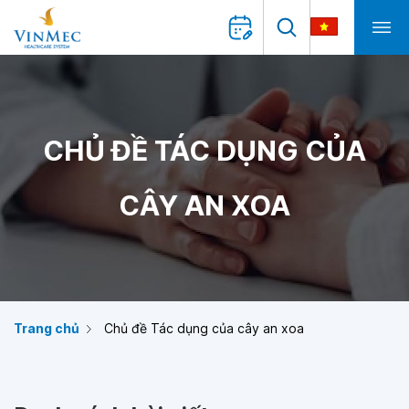
CHỦ ĐỀ TÁC DỤNG CỦA
CÂY AN XOA
Trang chủ
Chủ đề Tác dụng của cây an xoa