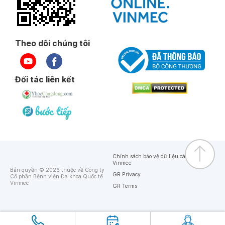
Theo dõi chúng tôi
Đối tác liên kết
Chính sách bảo vệ dữ liệu cá nhân của
Vinmec
Bản quyền © 2026 thuộc về Công ty
GR Privacy
Cổ phần Bệnh viện Đa khoa Quốc tế
Vinmec
GR Terms