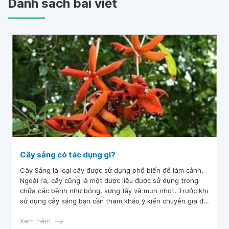
Danh sách bài viết
Cây sảng có tác dụng gì?
Cây Sảng là loại cây được sử dụng phổ biến để làm cảnh.
Ngoài ra, cây cũng là một dược liệu được sử dụng trong
chữa các bệnh như bỏng, sưng tấy và mụn nhọt. Trước khi
sử dụng cây sảng bạn cần tham khảo ý kiến chuyên gia để
đảm bảo an toàn và hiệu quả.
Xem thêm