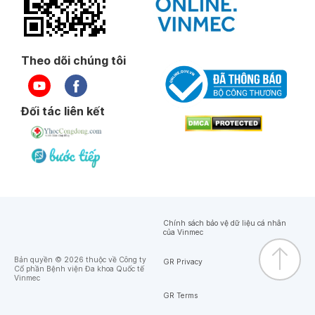
Theo dõi chúng tôi
Đối tác liên kết
Chính sách bảo vệ dữ liệu cá nhân
của Vinmec
Bản quyền © 2026 thuộc về Công ty
GR Privacy
Cổ phần Bệnh viện Đa khoa Quốc tế
Vinmec
GR Terms