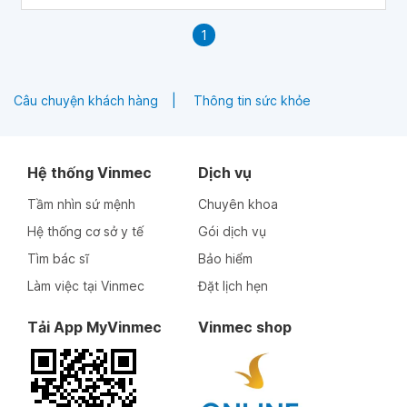
1
Câu chuyện khách hàng
Thông tin sức khỏe
Hệ thống Vinmec
Dịch vụ
Tầm nhìn sứ mệnh
Chuyên khoa
Hệ thống cơ sở y tế
Gói dịch vụ
Tìm bác sĩ
Bảo hiểm
Làm việc tại Vinmec
Đặt lịch hẹn
Tải App MyVinmec
Vinmec shop