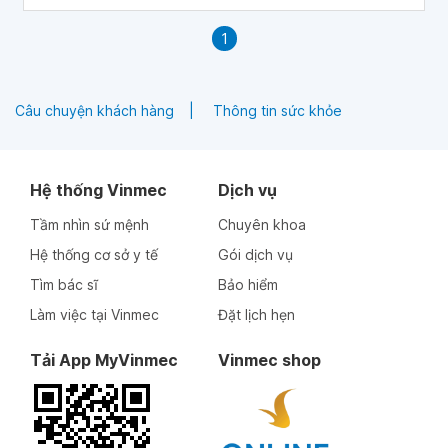
1
Câu chuyện khách hàng
Thông tin sức khỏe
Hệ thống Vinmec
Dịch vụ
Tầm nhìn sứ mệnh
Chuyên khoa
Hệ thống cơ sở y tế
Gói dịch vụ
Tìm bác sĩ
Bảo hiểm
Làm việc tại Vinmec
Đặt lịch hẹn
Tải App MyVinmec
Vinmec shop