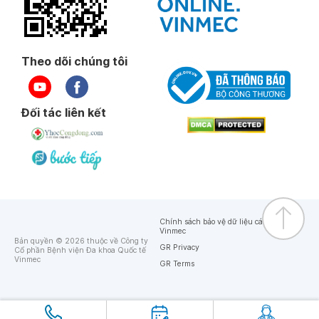
Theo dõi chúng tôi
Đối tác liên kết
Chính sách bảo vệ dữ liệu cá nhân của
Vinmec
Bản quyền © 2026 thuộc về Công ty
GR Privacy
Cổ phần Bệnh viện Đa khoa Quốc tế
Vinmec
GR Terms