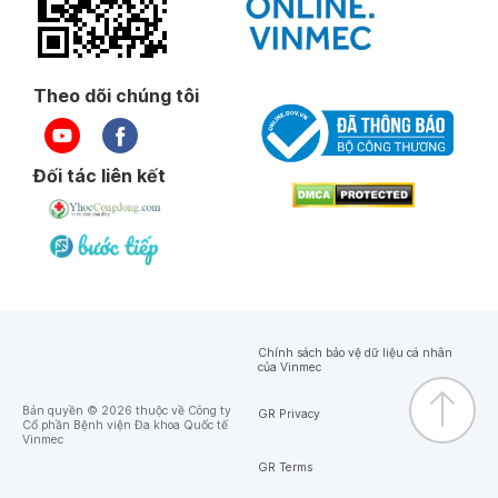
Theo dõi chúng tôi
Đối tác liên kết
Chính sách bảo vệ dữ liệu cá nhân
của Vinmec
Bản quyền © 2026 thuộc về Công ty
GR Privacy
Cổ phần Bệnh viện Đa khoa Quốc tế
Vinmec
GR Terms