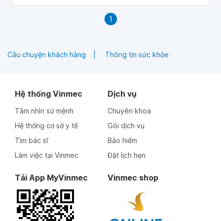
1
Câu chuyện khách hàng
Thông tin sức khỏe
Hệ thống Vinmec
Dịch vụ
Tầm nhìn sứ mệnh
Chuyên khoa
Hệ thống cơ sở y tế
Gói dịch vụ
Tìm bác sĩ
Bảo hiểm
Làm việc tại Vinmec
Đặt lịch hẹn
Tải App MyVinmec
Vinmec shop