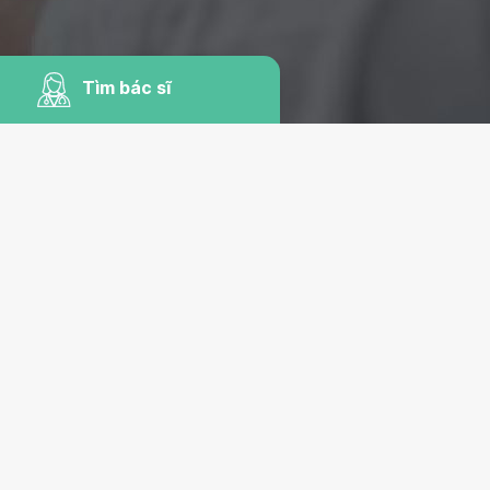
Tìm bác sĩ