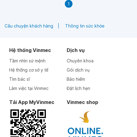
1
Câu chuyện khách hàng
Thông tin sức khỏe
Hệ thống Vinmec
Dịch vụ
Tầm nhìn sứ mệnh
Chuyên khoa
Hệ thống cơ sở y tế
Gói dịch vụ
Tìm bác sĩ
Bảo hiểm
Làm việc tại Vinmec
Đặt lịch hẹn
Tải App MyVinmec
Vinmec shop