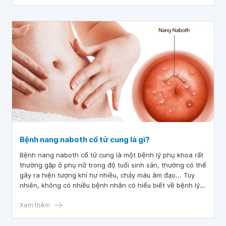
Bệnh nang naboth cổ tử cung là gì?
Bệnh nang naboth cổ tử cung là một bệnh lý phụ khoa rất
thường gặp ở phụ nữ trong độ tuổi sinh sản, thường có thể
gây ra hiện tượng khí hư nhiều, chảy máu âm đạo... Tuy
nhiên, không có nhiều bệnh nhân có hiểu biết về bệnh lý
này, dẫn đến sự tiến triển nghiêm trọng của bệnh.
Xem thêm