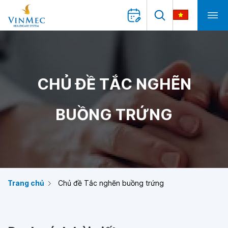
CHỦ ĐỀ TẮC NGHẼN
BUỒNG TRỨNG
Trang chủ
Chủ đề Tắc nghẽn buồng trứng