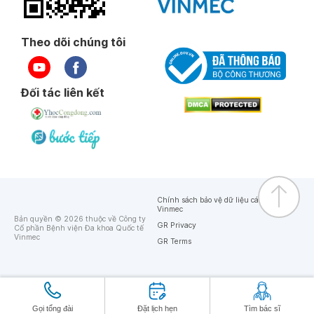
Theo dõi chúng tôi
Đối tác liên kết
Chính sách bảo vệ dữ liệu cá nhân của
Vinmec
Bản quyền © 2026 thuộc về Công ty
GR Privacy
Cổ phần Bệnh viện Đa khoa Quốc tế
Vinmec
GR Terms
Gọi tổng đài
Đặt lịch hẹn
Tìm bác sĩ