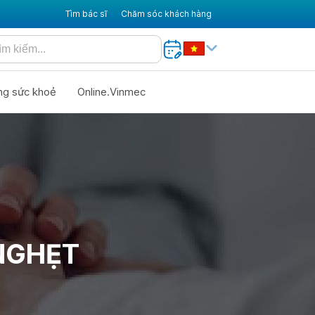
Tìm bác sĩ
Chăm sóc khách hàng
ng sức khoẻ
Online.Vinmec
NGHẸT