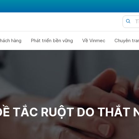
hách hàng
Phát triển bền vững
Về Vinmec
Chuyên tra
ĐỀ TẮC RUỘT DO THẮT 