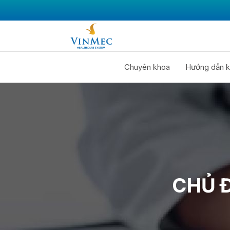
Chuyên khoa
Hướng dẫn k
CHỦ 