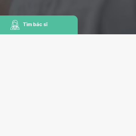
Tìm bác sĩ