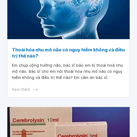
Thoái hóa nhu mô não có nguy hiểm không và điều
trị thế nào?
Em chụp cộng hưởng não, bác sĩ báo em bị thoái hoá nhu
mô não. Bác sĩ cho em hỏi thoái hóa nhu mô não có nguy
hiểm không và điều trị thế nào? Em cảm ơn bác sĩ.
Xem thêm