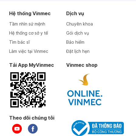
Hệ thống Vinmec
Dịch vụ
Tầm nhìn sứ mệnh
Chuyên khoa
Hệ thống cơ sở y tế
Gói dịch vụ
Tìm bác sĩ
Bảo hiểm
Làm việc tại Vinmec
Đặt lịch hẹn
Tải App MyVinmec
Vinmec shop
Theo dõi chúng tôi