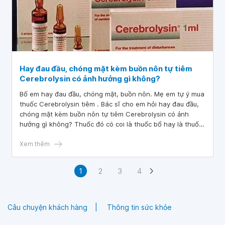
Hay đau đầu, chóng mặt kèm buồn nôn tự tiêm
Cerebrolysin có ảnh hưởng gì không?
Bố em hay đau đầu, chóng mặt, buồn nôn. Mẹ em tự ý mua
thuốc Cerebrolysin tiêm . Bác sĩ cho em hỏi hay đau đầu,
chóng mặt kèm buồn nôn tự tiêm Cerebrolysin có ảnh
hưởng gì không? Thuốc đó có coi là thuốc bổ hay là thuốc
điều trị bệnh thưa bác sĩ?
Xem thêm
1
2
3
4
Câu chuyện khách hàng
Thông tin sức khỏe