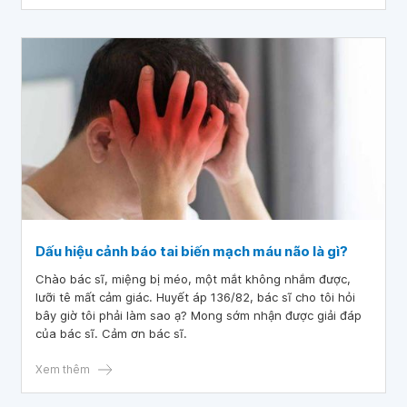
Dấu hiệu cảnh báo tai biến mạch máu não là gì?
Chào bác sĩ, miệng bị méo, một mắt không nhắm được,
lưỡi tê mất cảm giác. Huyết áp 136/82, bác sĩ cho tôi hỏi
bây giờ tôi phải làm sao ạ? Mong sớm nhận được giải đáp
của bác sĩ. Cảm ơn bác sĩ.
Xem thêm