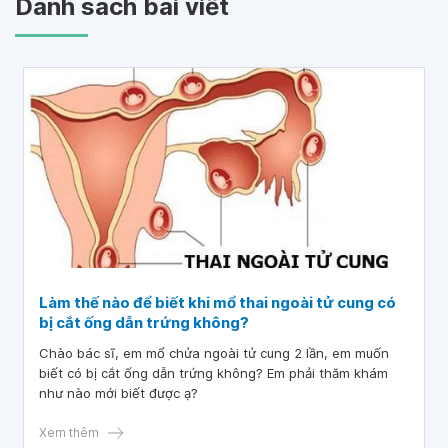
Danh sách bài viết
Làm thế nào để biết khi mổ thai ngoài tử cung có
bị cắt ống dẫn trứng không?
Chào bác sĩ, em mổ chửa ngoài tử cung 2 lần, em muốn
biết có bị cắt ống dẫn trứng không? Em phải thăm khám
như nào mới biết được ạ?
Xem thêm