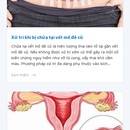
Xử trí khi bị chửa tại vết mổ đẻ cũ
Chửa tại vết mổ đẻ cũ là hiện tượng thai làm tổ tại gần vết
mổ đẻ cũ. Nếu không được xử trí sớm có thể gây ra một số
biến chứng nguy hiểm như vỡ tử cung, sẩy thai khó cầm
máu. Phương pháp xử trí đa dạng phụ thuộc vào kích
thước khối thai, mức độ chèn ép tử cung.
Xem thêm