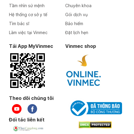
Tầm nhìn sứ mệnh
Chuyên khoa
Hệ thống cơ sở y tế
Gói dịch vụ
Tìm bác sĩ
Bảo hiểm
Làm việc tại Vinmec
Đặt lịch hẹn
Tải App MyVinmec
Vinmec shop
Theo dõi chúng tôi
Đối tác liên kết