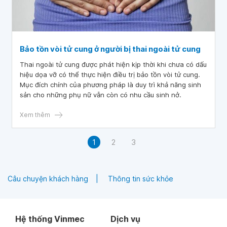
Bảo tồn vòi tử cung ở người bị thai ngoài tử cung
Thai ngoài tử cung được phát hiện kịp thời khi chưa có dấu
hiệu dọa vỡ có thể thực hiện điều trị bảo tồn vòi tử cung.
Mục đích chính của phương pháp là duy trì khả năng sinh
sản cho những phụ nữ vẫn còn có nhu cầu sinh nở.
Xem thêm
1
2
3
Câu chuyện khách hàng
Thông tin sức khỏe
Hệ thống Vinmec
Dịch vụ