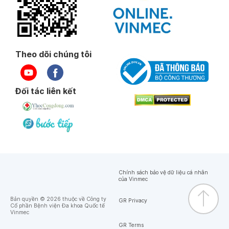
Theo dõi chúng tôi
Đối tác liên kết
Chính sách bảo vệ dữ liệu cá nhân
của Vinmec
Bản quyền © 2026 thuộc về Công ty
GR Privacy
Cổ phần Bệnh viện Đa khoa Quốc tế
Vinmec
GR Terms