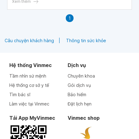
Xem thêm
1
Câu chuyện khách hàng
Thông tin sức khỏe
Hệ thống Vinmec
Dịch vụ
Tầm nhìn sứ mệnh
Chuyên khoa
Hệ thống cơ sở y tế
Gói dịch vụ
Tìm bác sĩ
Bảo hiểm
Làm việc tại Vinmec
Đặt lịch hẹn
Tải App MyVinmec
Vinmec shop