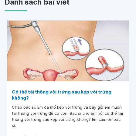
Danh sách bài viết
Có thể tái thông vòi trứng sau kẹp vòi trứng
không?
Chào bác sĩ, Em đã mổ kẹp vòi trứng và bây giờ em muốn
tái thông vòi trứng để có con. Bác sĩ cho em hỏi có thể tái
thông vòi trứng sau kẹp vòi trứng không? Em cảm ơn bác
sĩ.