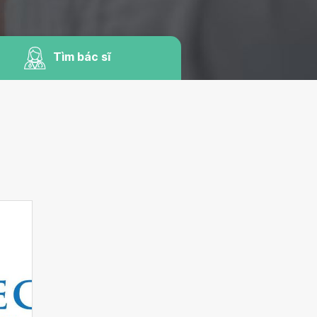
Tìm bác sĩ