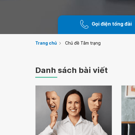
Gọi điện tổng đài
Trang chủ
Chủ đề Tâm trạng
Danh sách bài viết