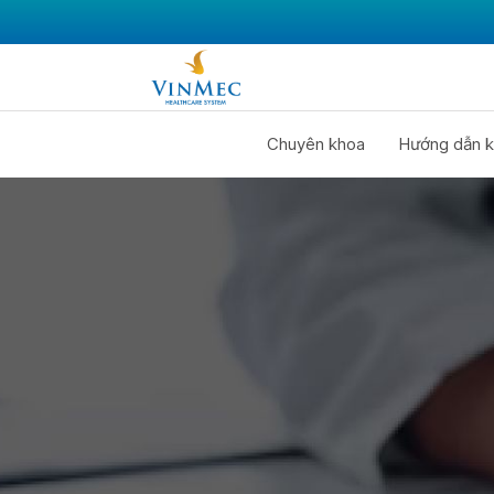
Chuyên khoa
Hướng dẫn k