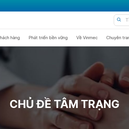
hách hàng
Phát triển bền vững
Về Vinmec
Chuyên tra
CHỦ ĐỀ TÂM TRẠNG