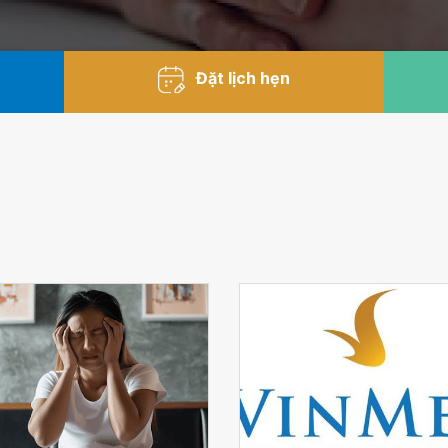
Đặt lịch hẹn