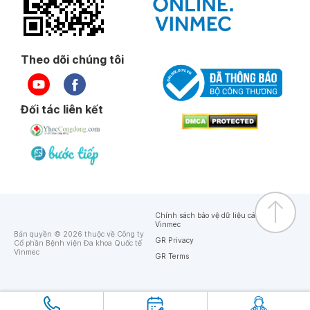
Theo dõi chúng tôi
Đối tác liên kết
Chính sách bảo vệ dữ liệu cá nhân của
Vinmec
Bản quyền © 2026 thuộc về Công ty
GR Privacy
Cổ phần Bệnh viện Đa khoa Quốc tế
Vinmec
GR Terms