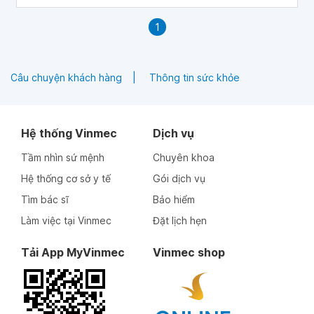
1
Câu chuyện khách hàng
Thông tin sức khỏe
Hệ thống Vinmec
Dịch vụ
Tầm nhìn sứ mệnh
Chuyên khoa
Hệ thống cơ sở y tế
Gói dịch vụ
Tìm bác sĩ
Bảo hiểm
Làm việc tại Vinmec
Đặt lịch hẹn
Tải App MyVinmec
Vinmec shop