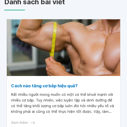
Danh sách bài viết
Cách nào tăng cơ bắp hiệu quả?
Rất nhiều người mong muốn có một cơ thể khoẻ mạnh với
nhiều cơ bắp. Tuy nhiên, việc luyện tập và dinh dưỡng để
có thể tăng khối lượng cơ bắp luôn đòi hỏi nhiều yếu tố và
không phải ai cũng có thể thực hiện tốt được. Vậy, làm
cách nào để tăng cơ bắp một cách hiệu quả
Xem thêm