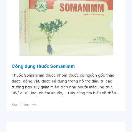
Công dụng thuốc Somanimm
Thuốc Somanimm thuộc nhóm thuốc có nguồn gốc thảo
dược, động vật, được sử dụng trong hỗ trợ điều trị các
trường hợp suy giảm miễn dịch như người mắc ung thư,
HIV/ AIDS, lao, nhiễm khuẩn,... Hãy cùng tìm hiểu về thông
tin thuốc Somanimm thông qua bài viết dưới đây.
Xem thêm