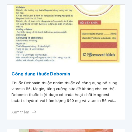
Công dụng thuốc Debomin
Thuốc Debomin thuộc nhóm thuốc có công dụng bổ sung
vitamin B6, Magie, tăng cường sức đề kháng cho cơ thể.
Debomin thuốc biệt dược có chứa hoạt chất Magnesi
lactat dihydrat với hàm lượng 940 mg và vitamin B6 với
hàm lượng 10mg được bào chế dạng viên nén sủi.
Xem thêm