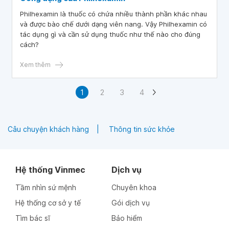
Philhexamin là thuốc có chứa nhiều thành phần khác nhau
và được bào chế dưới dạng viên nang. Vậy Philhexamin có
tác dụng gì và cần sử dụng thuốc như thế nào cho đúng
cách?
Xem thêm
1
2
3
4
Câu chuyện khách hàng
Thông tin sức khỏe
Hệ thống Vinmec
Dịch vụ
Tầm nhìn sứ mệnh
Chuyên khoa
Hệ thống cơ sở y tế
Gói dịch vụ
Tìm bác sĩ
Bảo hiểm