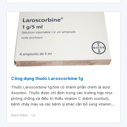
Công dụng thuốc Laroscorbine 1g
Thuốc Laroscorbine 1g/5ml có thành phần chính là acid
Ascorbic. Thuốc được chỉ định trong các trường hợp như:
phòng chống và điều trị thiếu vitamin C (bệnh scorbut),
bệnh chảy máu và các bệnh lý khác cần bổ sung vitamin
C, tăng cường sức đề kháng của cơ thể
Xem thêm