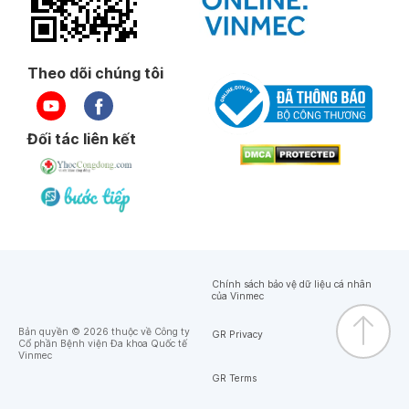
Theo dõi chúng tôi
Đối tác liên kết
Chính sách bảo vệ dữ liệu cá nhân
của Vinmec
Bản quyền © 2026 thuộc về Công ty
GR Privacy
Cổ phần Bệnh viện Đa khoa Quốc tế
Vinmec
GR Terms