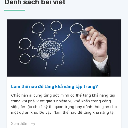
Danh sách bài viết
Làm thế nào để tăng khả năng tập trung?
Chắc hẳn ai cũng từng ước mình có thể tăng khả năng tập
trung khi phải vượt qua 1 nhiệm vụ khó khăn trong công
việc, ôn tập cho 1 kỳ thi quan trọng hay dành thời gian cho
một dự án khó. Do vậy, “làm thế nào để tăng khả năng tập
trung?” là thắc mắc ai cũng muốn có câu trả lời.
Xem thêm