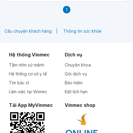
1
Câu chuyện khách hàng
Thông tin sức khỏe
Hệ thống Vinmec
Dịch vụ
Tầm nhìn sứ mệnh
Chuyên khoa
Hệ thống cơ sở y tế
Gói dịch vụ
Tìm bác sĩ
Bảo hiểm
Làm việc tại Vinmec
Đặt lịch hẹn
Tải App MyVinmec
Vinmec shop