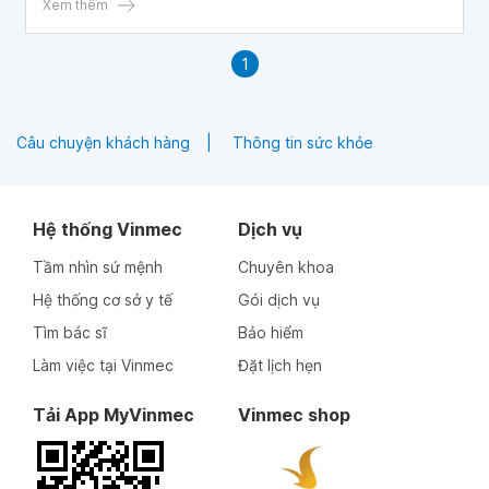
Xem thêm
1
Câu chuyện khách hàng
Thông tin sức khỏe
Hệ thống Vinmec
Dịch vụ
Tầm nhìn sứ mệnh
Chuyên khoa
Hệ thống cơ sở y tế
Gói dịch vụ
Tìm bác sĩ
Bảo hiểm
Làm việc tại Vinmec
Đặt lịch hẹn
Tải App MyVinmec
Vinmec shop