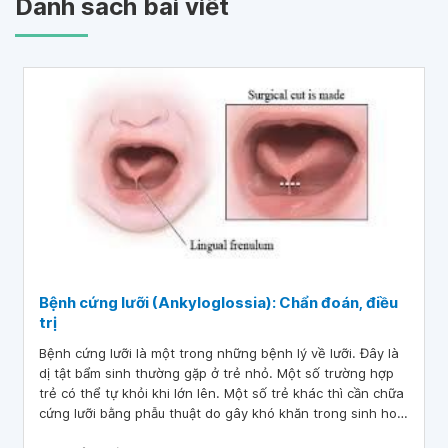
Danh sách bài viết
Bệnh cứng lưỡi (Ankyloglossia): Chẩn đoán, điều
trị
Bệnh cứng lưỡi là một trong những bệnh lý về lưỡi. Đây là
dị tật bẩm sinh thường gặp ở trẻ nhỏ. Một số trường hợp
trẻ có thể tự khỏi khi lớn lên. Một số trẻ khác thì cần chữa
cứng lưỡi bằng phẫu thuật do gây khó khăn trong sinh hoạt
hàng ngày của trẻ.