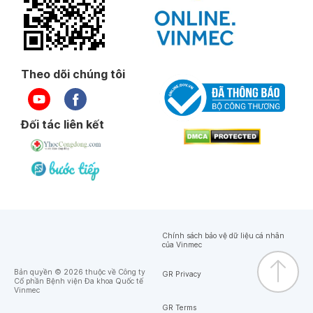
Theo dõi chúng tôi
Đối tác liên kết
Chính sách bảo vệ dữ liệu cá nhân
của Vinmec
Bản quyền © 2026 thuộc về Công ty
GR Privacy
Cổ phần Bệnh viện Đa khoa Quốc tế
Vinmec
GR Terms