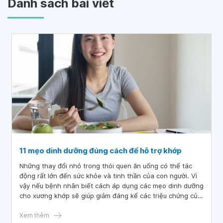
Danh sách bài viết
11 mẹo dinh dưỡng đúng cách để hỗ trợ khớp
Những thay đổi nhỏ trong thói quen ăn uống có thể tác
động rất lớn đến sức khỏe và tinh thần của con người. Vì
vậy nếu bệnh nhân biết cách áp dụng các mẹo dinh dưỡng
cho xương khớp sẽ giúp giảm đáng kể các triệu chứng của
bệnh.
Xem thêm