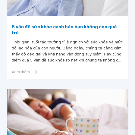
5 vấn đề sức khỏe cảnh báo bạn không còn quá
trẻ
Thời gian, tuổi tác thường tỉ lệ nghịch với sức khỏe và mức
độ lão hóa của con người. Càng ngày, chúng ta càng cảm
thấy độ dẻo dai và khả năng vận động suy giảm. Hãy cùng
điểm qua 5 vấn đề sức khỏe rõ nét khi chúng ta không còn
quá trẻ, đã chính thức bước vào giai đoạn lão hóa.
Xem thêm