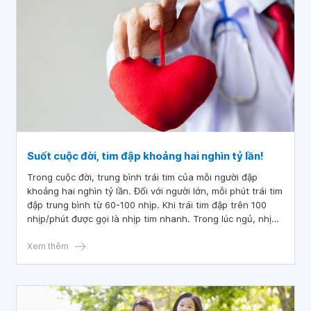
Suốt cuộc đời, tim đập khoảng hai nghìn tỷ lần!
Trong cuộc đời, trung bình trái tim của mỗi người đập
khoảng hai nghìn tỷ lần. Đối với người lớn, mỗi phút trái tim
đập trung bình từ 60-100 nhịp. Khi trái tim đập trên 100
nhịp/phút được gọi là nhịp tim nhanh. Trong lúc ngủ, nhịp
tim trung bình của người lớn là từ 50-90 nhịp/phút.
Xem thêm