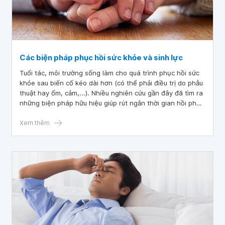
Các biện pháp phục hồi sức khỏe và sinh lực
Tuổi tác, môi trường sống làm cho quá trình phục hồi sức
khỏe sau biến cố kéo dài hơn (có thể phải điều trị do phẫu
thuật hay ốm, cảm,...). Nhiều nghiên cứu gần đây đã tìm ra
những biện pháp hữu hiệu giúp rút ngắn thời gian hồi phục
sức khỏe và sinh lực.
Xem thêm