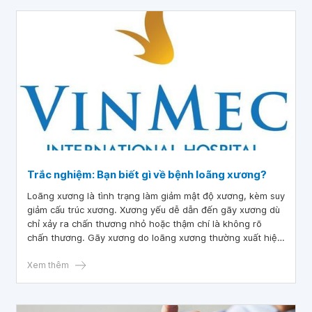
Trắc nghiệm: Bạn biết gì về bệnh loãng xương?
Loãng xương là tình trạng làm giảm mật độ xương, kèm suy
giảm cấu trúc xương. Xương yếu dễ dẫn đến gãy xương dù
chỉ xảy ra chấn thương nhỏ hoặc thậm chí là không rõ
chấn thương. Gãy xương do loãng xương thường xuất hiện
ở cột sống lưng, thắt lưng, cổ tay và khớp háng.
Xem thêm