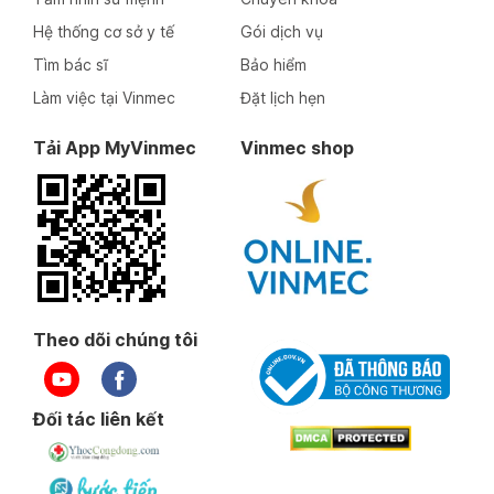
Hệ thống cơ sở y tế
Gói dịch vụ
Tìm bác sĩ
Bảo hiểm
Làm việc tại Vinmec
Đặt lịch hẹn
Tải App MyVinmec
Vinmec shop
Theo dõi chúng tôi
Đối tác liên kết