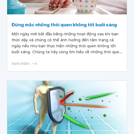
Đừng mắc những thói quen không tốt buổi sáng
Một ngày mới bắt đầu bằng những hoạt động sau khi bạn
thức dậy và chúng có thể ảnh hưởng đến tâm trạng cả
ngày nếu như bạn thực hiện những thói quen không tốt
buổi sáng. Chúng ta hãy cùng tìm hiểu về những thói quen
tốt lúc vừa ngủ dậy để có được một ngày thật tốt lành.
Xem thêm