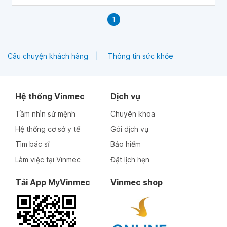
1
Câu chuyện khách hàng
Thông tin sức khỏe
Hệ thống Vinmec
Dịch vụ
Tầm nhìn sứ mệnh
Chuyên khoa
Hệ thống cơ sở y tế
Gói dịch vụ
Tìm bác sĩ
Bảo hiểm
Làm việc tại Vinmec
Đặt lịch hẹn
Tải App MyVinmec
Vinmec shop