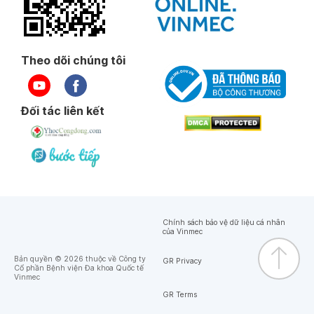
Theo dõi chúng tôi
Đối tác liên kết
Chính sách bảo vệ dữ liệu cá nhân
của Vinmec
Bản quyền © 2026 thuộc về Công ty
GR Privacy
Cổ phần Bệnh viện Đa khoa Quốc tế
Vinmec
GR Terms