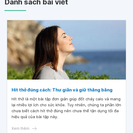
Danh sách bài viết
Hít thở đúng cách: Thư giãn và giữ thăng bằng
Hít thở là một bài tập đơn giản giúp đốt cháy calo và mang
lại nhiều lợi ích cho sức khỏe. Tuy nhiên, chúng ta phần lớn
chưa biết cách hít thở đúng nên chưa thể tận dụng tối đa
hiệu quả của bài tập này.
Xem thêm