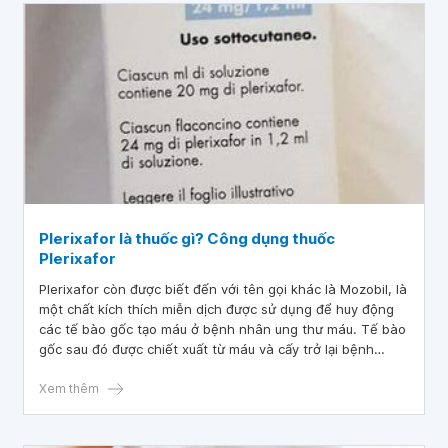
Plerixafor là thuốc gì? Công dụng thuốc
Plerixafor
Plerixafor còn được biết đến với tên gọi khác là Mozobil, là
một chất kích thích miễn dịch được sử dụng để huy động
các tế bào gốc tạo máu ở bệnh nhân ung thư máu. Tế bào
gốc sau đó được chiết xuất từ ​​máu và cấy trở lại bệnh
nhân.
Xem thêm