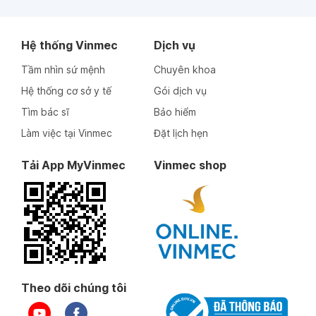
Hệ thống Vinmec
Dịch vụ
Tầm nhìn sứ mệnh
Chuyên khoa
Hệ thống cơ sở y tế
Gói dịch vụ
Tìm bác sĩ
Bảo hiểm
Làm việc tại Vinmec
Đặt lịch hẹn
Tải App MyVinmec
Vinmec shop
Theo dõi chúng tôi