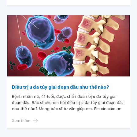
của cơ thể đó sẽ bị hệ miễn dịch phát hiện.
Điều trị u đa tủy giai đoạn đầu như thế nào?
Bệnh nhân nữ, 41 tuổi, được chẩn đoán bị u đa tủy giai
đoạn đầu. Bác sĩ cho em hỏi điều trị u đa tủy giai đoạn đầu
như thế nào? Mong bác sĩ tư vấn giúp em. Em xin cảm ơn.
Xem thêm