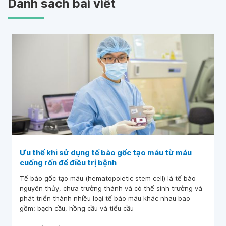
Danh sách bài viết
Ưu thế khi sử dụng tế bào gốc tạo máu từ máu
cuống rốn để điều trị bệnh
Tế bào gốc tạo máu (hematopoietic stem cell) là tế bào
nguyên thủy, chưa trưởng thành và có thể sinh trưởng và
phát triển thành nhiều loại tế bào máu khác nhau bao
gồm: bạch cầu, hồng cầu và tiểu cầu