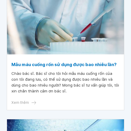
Mẫu máu cuống rốn sử dụng được bao nhiêu lần?
Chào bác sĩ. Bác sĩ cho tôi hỏi mẫu máu cuống rốn của
con tôi đang lưu, có thể sử dụng được bao nhiêu lần và
dùng cho bao nhiêu người? Mong bác sĩ tư vấn giúp tôi, tôi
xin chân thành cảm ơn bác sĩ.
Xem thêm