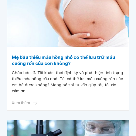
Mẹ bầu thiếu máu hồng nhỏ có thể lưu trữ máu
cuống rốn của con không?
Chào bác sĩ. Tôi khám thai định kỳ và phát hiện tình trạng
thiếu máu hồng cầu nhỏ. Tôi có thể lưu máu cuống rốn của
em bé được không? Mong bác sĩ tư vấn giúp tôi, tôi xin
cảm ơn.
Xem thêm