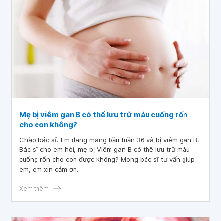
Mẹ bị viêm gan B có thể lưu trữ máu cuống rốn
cho con không?
Chào bác sĩ. Em đang mang bầu tuần 36 và bị viêm gan B.
Bác sĩ cho em hỏi, mẹ bị Viêm gan B có thể lưu trữ máu
cuống rốn cho con được không? Mong bác sĩ tư vấn giúp
em, em xin cảm ơn.
Xem thêm