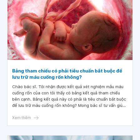
Bảng tham chiếu có phải tiêu chuẩn bắt buộc để
lưu trữ máu cuống rốn không?
Chào bác sĩ. Tôi nhận được kết quả xét nghiệm mẫu máu
cuống rốn của con tôi thấy có bảng kết quả tham chiếu
bên cạnh. Bảng kết quả này có phải là tiêu chuẩn bắt buộc
để lưu trữ máu cuống rốn không? Mong bác sĩ tư vấn giúp
tôi, tôi xin cảm ơn.
Xem thêm