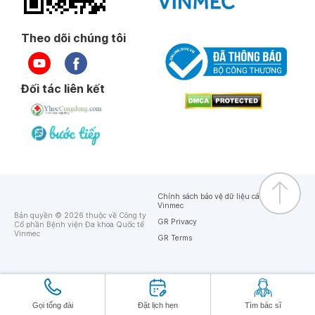
Theo dõi chúng tôi
Đối tác liên kết
Chính sách bảo vệ dữ liệu cá nhân của
Vinmec
Bản quyền © 2026 thuộc về Công ty
GR Privacy
Cổ phần Bệnh viện Đa khoa Quốc tế
Vinmec
GR Terms
Gọi tổng đài
Đặt lịch hẹn
Tìm bác sĩ