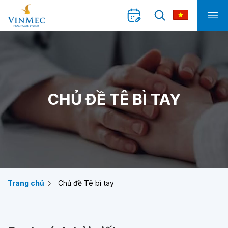
CHỦ ĐỀ TÊ BÌ TAY
Trang chủ
Chủ đề Tê bì tay