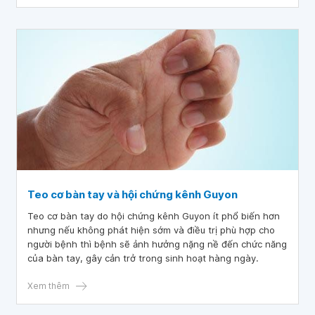
sẽ cung cấp cho bạn những thông tin như nguyên nhân,
cách khắc phục cho tình trạng này
Teo cơ bàn tay và hội chứng kênh Guyon
Teo cơ bàn tay do hội chứng kênh Guyon ít phổ biến hơn
nhưng nếu không phát hiện sớm và điều trị phù hợp cho
người bệnh thì bệnh sẽ ảnh hưởng nặng nề đến chức năng
của bàn tay, gây cản trở trong sinh hoạt hàng ngày.
Xem thêm