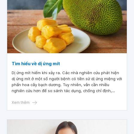
Tìm hiểu về dị ứng mít
Dị ứng mít hiếm khi xảy ra. Các nhà nghiên cứu phát hiện
dị ứng mít ở một số người bệnh có tiền sử dị ứng miệng với
phấn hoa cây bạch dương. Tuy nhiên, vẫn cần nhiều
nghiên cứu hơn để so sánh tác dụng, chống chỉ định,
tương tác thuốc và dị ứng với các thành phần có trong mít.
Xem thêm