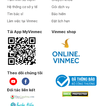
Hệ thống cơ sở y tế
Gói dịch vụ
Tìm bác sĩ
Bảo hiểm
Làm việc tại Vinmec
Đặt lịch hẹn
Tải App MyVinmec
Vinmec shop
Theo dõi chúng tôi
Đối tác liên kết