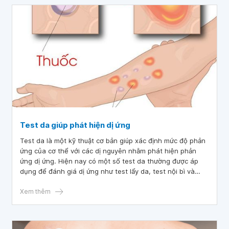
Test da giúp phát hiện dị ứng
Test da là một kỹ thuật cơ bản giúp xác định mức độ phản
ứng của cơ thể với các dị nguyên nhằm phát hiện phản
ứng dị ứng. Hiện nay có một số test da thường được áp
dụng để đánh giá dị ứng như test lẩy da, test nội bì và
test áp.
Xem thêm