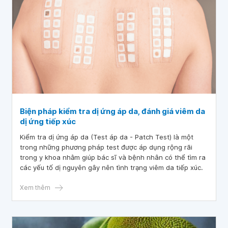
Biện pháp kiểm tra dị ứng áp da, đánh giá viêm da
dị ứng tiếp xúc
Kiểm tra dị ứng áp da (Test áp da - Patch Test) là một
trong những phương pháp test được áp dụng rộng rãi
trong y khoa nhằm giúp bác sĩ và bệnh nhân có thể tìm ra
các yếu tố dị nguyên gây nên tình trạng viêm da tiếp xúc.
Xem thêm