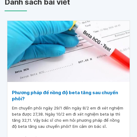
Danh sách bài viết
Phương pháp để nồng độ beta tăng sau chuyển
phôi?
Em chuyển phôi ngày 29/1 đến ngày 8/2 em đi xét nghiệm
beta được 27,38. Ngày 10/2 em đi xét nghiệm beta lại thì
tăng 32,11. Vậy bác sĩ cho em hỏi phương pháp để nồng
độ beta tăng sau chuyển phôi? Em cảm ơn bác sĩ.