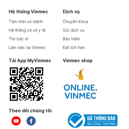
Hệ thống Vinmec
Dịch vụ
Tầm nhìn sứ mệnh
Chuyên khoa
Hệ thống cơ sở y tế
Gói dịch vụ
Tìm bác sĩ
Bảo hiểm
Làm việc tại Vinmec
Đặt lịch hẹn
Tải App MyVinmec
Vinmec shop
Theo dõi chúng tôi