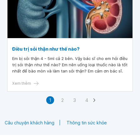
Điều trị sỏi thận như thế nào?
Em bị sỏi thận 4 - 5ml cả 2 bên. Vậy bác sĩ cho em hỏi điều
trị sỏi thận như thế nào? Em nên uống loại thuốc nào là tốt
nhất để bào mòn và làm tan sỏi thận? Em cảm ơn bác sĩ.
Xem thêm
1
2
3
4
Câu chuyện khách hàng
Thông tin sức khỏe