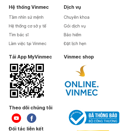
Hệ thống Vinmec
Dịch vụ
Tầm nhìn sứ mệnh
Chuyên khoa
Hệ thống cơ sở y tế
Gói dịch vụ
Tìm bác sĩ
Bảo hiểm
Làm việc tại Vinmec
Đặt lịch hẹn
Tải App MyVinmec
Vinmec shop
Theo dõi chúng tôi
Đối tác liên kết