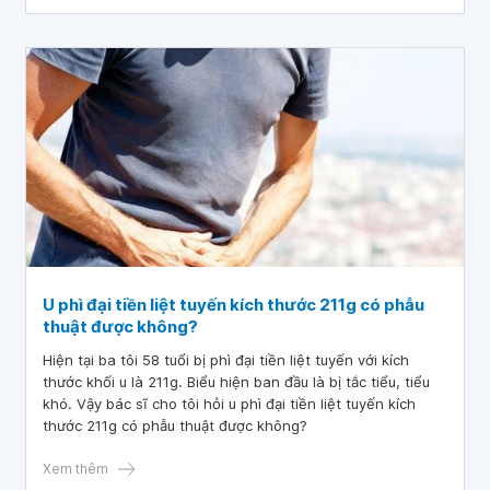
khắc phục. Em cảm ơn bác sĩ.
U phì đại tiền liệt tuyến kích thước 211g có phẫu
thuật được không?
Hiện tại ba tôi 58 tuổi bị phì đại tiền liệt tuyến với kích
thước khối u là 211g. Biểu hiện ban đầu là bị tắc tiểu, tiểu
khó. Vậy bác sĩ cho tôi hỏi u phì đại tiền liệt tuyến kích
thước 211g có phẫu thuật được không?
Xem thêm