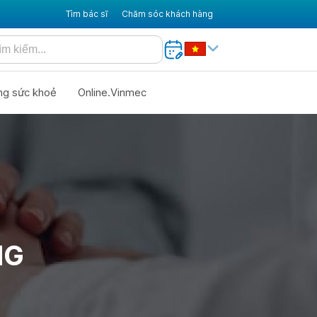
Tìm bác sĩ
Chăm sóc khách hàng
ng sức khoẻ
Online.Vinmec
NG