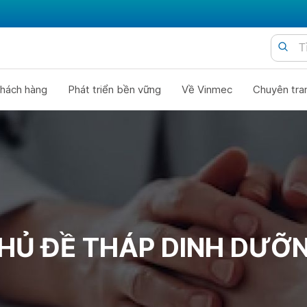
hách hàng
Phát triển bền vững
Về Vinmec
Chuyên tra
HỦ ĐỀ THÁP DINH DƯỠ