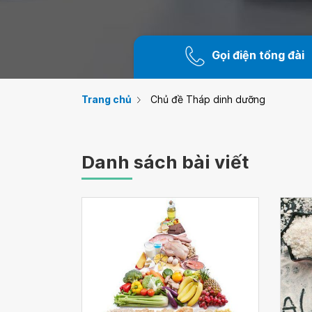
Gọi điện tổng đài
Trang chủ
Chủ đề Tháp dinh dưỡng
Danh sách bài viết