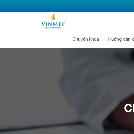
Chuyên khoa
Hướng dẫn k
C