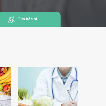
Tìm bác sĩ