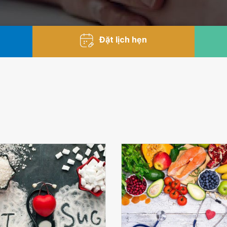
Đặt lịch hẹn