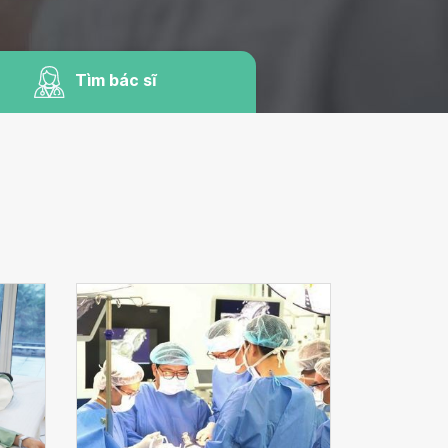
Tìm bác sĩ