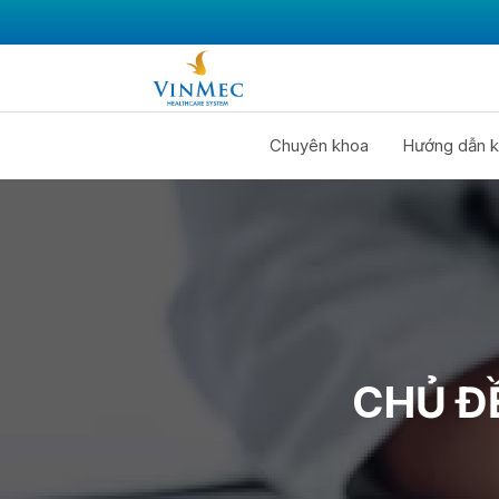
Chuyên khoa
Hướng dẫn k
CHỦ Đ