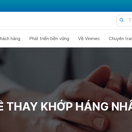
hách hàng
Phát triển bền vững
Về Vinmec
Chuyên tra
Ề THAY KHỚP HÁNG NH