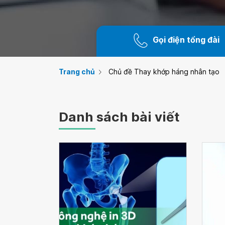
Gọi điện tổng đài
Trang chủ
Chủ đề Thay khớp háng nhân tạo
Danh sách bài viết