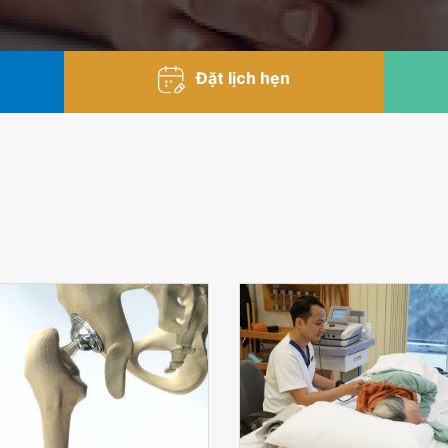
Đặt lịch hẹn