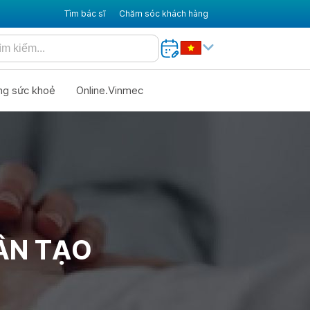
Tìm bác sĩ
Chăm sóc khách hàng
ng sức khoẻ
Online.Vinmec
ÂN TẠO