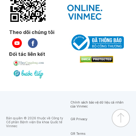
Theo dõi chúng tôi
Đối tác liên kết
Chính sách bảo vệ dữ liệu cá nhân
của Vinmec
Bản quyền © 2026 thuộc về Công ty
GR Privacy
Cổ phần Bệnh viện Đa khoa Quốc tế
Vinmec
GR Terms