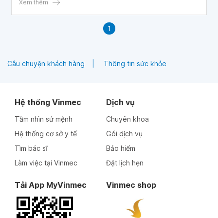
Xem thêm
1
Câu chuyện khách hàng
Thông tin sức khỏe
Hệ thống Vinmec
Dịch vụ
Tầm nhìn sứ mệnh
Chuyên khoa
Hệ thống cơ sở y tế
Gói dịch vụ
Tìm bác sĩ
Bảo hiểm
Làm việc tại Vinmec
Đặt lịch hẹn
Tải App MyVinmec
Vinmec shop