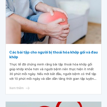
Các bài tập cho người bị thoái hóa khớp gối và đau
khớp
Thực tế đã chứng minh rằng bài tập thoái hóa khớp gối
giúp khớp khỏe hơn và người bệnh nên thực hiện ít nhất
30 phút mỗi ngày. Nếu mới bắt đầu, người bệnh có thể tập
với 10 phút mỗi ngày và dần dần tăng thời gian tập luyện
nếu không gặp phải cảm giác đau.
Xem thêm