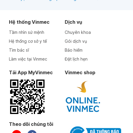
Hệ thống Vinmec
Dịch vụ
Tầm nhìn sứ mệnh
Chuyên khoa
Hệ thống cơ sở y tế
Gói dịch vụ
Tìm bác sĩ
Bảo hiểm
Làm việc tại Vinmec
Đặt lịch hẹn
Tải App MyVinmec
Vinmec shop
Theo dõi chúng tôi