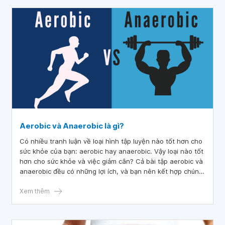
Aerobic và Anaerobic là gì?
Có nhiều tranh luận về loại hình tập luyện nào tốt hơn cho
sức khỏe của bạn: aerobic hay anaerobic. Vậy loại nào tốt
hơn cho sức khỏe và việc giảm cân? Cả bài tập aerobic và
anaerobic đều có những lợi ích, và bạn nên kết hợp chúng
cho kế hoạch luyện tập của mình.
Xem thêm