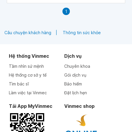
và mức độ bạn cảm thấy nó.
1
Câu chuyện khách hàng
Thông tin sức khỏe
Hệ thống Vinmec
Dịch vụ
Tầm nhìn sứ mệnh
Chuyên khoa
Hệ thống cơ sở y tế
Gói dịch vụ
Tìm bác sĩ
Bảo hiểm
Làm việc tại Vinmec
Đặt lịch hẹn
Tải App MyVinmec
Vinmec shop