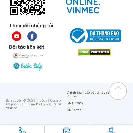
Theo dõi chúng tôi
Đối tác liên kết
Chính sách bảo vệ dữ liệu cá nhân của
Vinmec
Bản quyền © 2026 thuộc về Công ty
GR Privacy
Cổ phần Bệnh viện Đa khoa Quốc tế
Vinmec
GR Terms