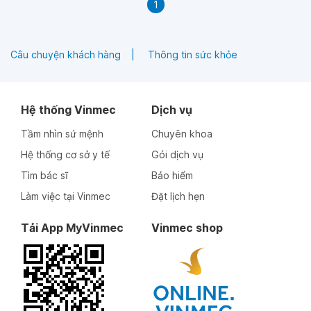
1
Câu chuyện khách hàng
Thông tin sức khỏe
Hệ thống Vinmec
Dịch vụ
Tầm nhìn sứ mệnh
Chuyên khoa
Hệ thống cơ sở y tế
Gói dịch vụ
Tìm bác sĩ
Bảo hiểm
Làm việc tại Vinmec
Đặt lịch hẹn
Tải App MyVinmec
Vinmec shop