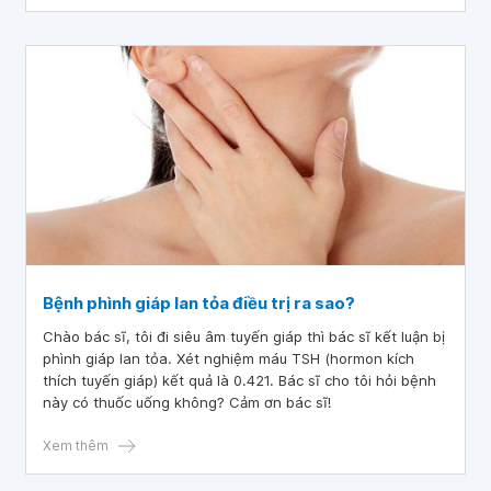
Bệnh phình giáp lan tỏa điều trị ra sao?
Chào bác sĩ, tôi đi siêu âm tuyến giáp thì bác sĩ kết luận bị
phình giáp lan tỏa. Xét nghiệm máu TSH (hormon kích
thích tuyến giáp) kết quả là 0.421. Bác sĩ cho tôi hỏi bệnh
này có thuốc uống không? Cảm ơn bác sĩ!
Xem thêm