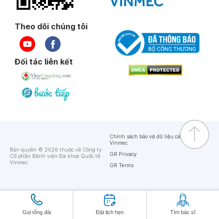
Theo dõi chúng tôi
Đối tác liên kết
Chính sách bảo vệ dữ liệu cá nhân của
Vinmec
Bản quyền © 2026 thuộc về Công ty
GR Privacy
Cổ phần Bệnh viện Đa khoa Quốc tế
Vinmec
GR Terms
Gọi tổng đài
Đặt lịch hẹn
Tìm bác sĩ