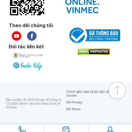
Theo dõi chúng tôi
Đối tác liên kết
Chính sách bảo vệ dữ liệu cá nhân của
Vinmec
Bản quyền © 2026 thuộc về Công ty
GR Privacy
Cổ phần Bệnh viện Đa khoa Quốc tế
Vinmec
GR Terms