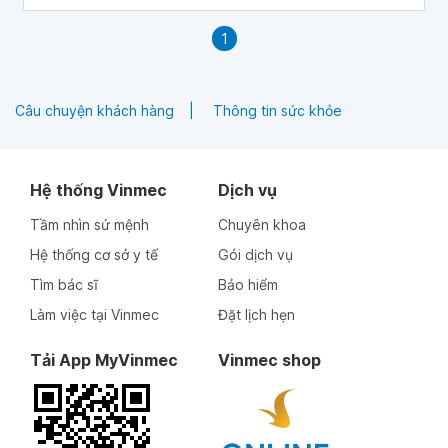
1
Câu chuyện khách hàng
Thông tin sức khỏe
Hệ thống Vinmec
Dịch vụ
Tầm nhìn sứ mệnh
Chuyên khoa
Hệ thống cơ sở y tế
Gói dịch vụ
Tìm bác sĩ
Bảo hiểm
Làm việc tại Vinmec
Đặt lịch hẹn
Tải App MyVinmec
Vinmec shop