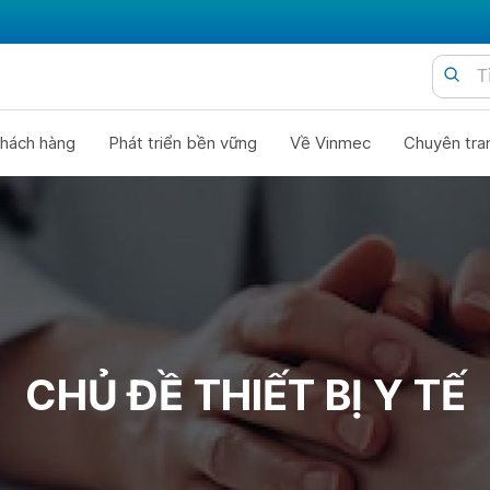
hách hàng
Phát triển bền vững
Về Vinmec
Chuyên tra
CHỦ ĐỀ THIẾT BỊ Y TẾ