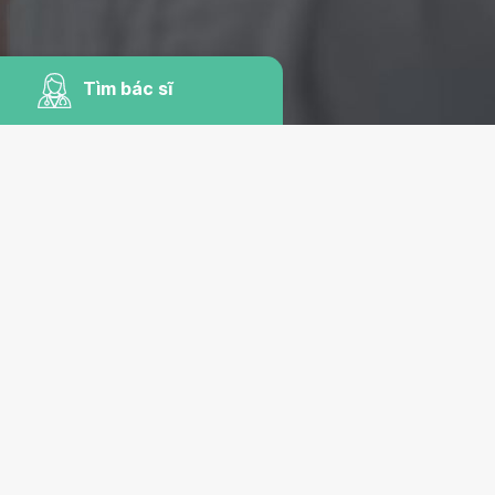
Tìm bác sĩ