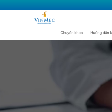
Chuyên khoa
Hướng dẫn k