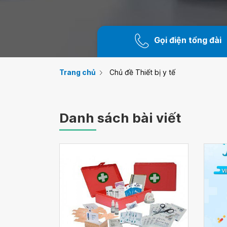
Gọi điện tổng đài
Trang chủ
Chủ đề Thiết bị y tế
Danh sách bài viết