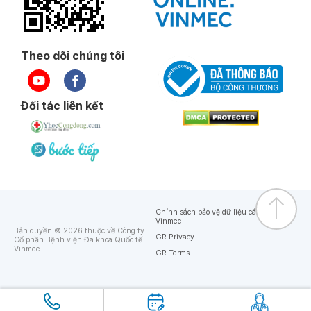
Theo dõi chúng tôi
Đối tác liên kết
Chính sách bảo vệ dữ liệu cá nhân của
Vinmec
Bản quyền © 2026 thuộc về Công ty
GR Privacy
Cổ phần Bệnh viện Đa khoa Quốc tế
Vinmec
GR Terms