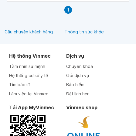
1
Câu chuyện khách hàng
Thông tin sức khỏe
Hệ thống Vinmec
Dịch vụ
Tầm nhìn sứ mệnh
Chuyên khoa
Hệ thống cơ sở y tế
Gói dịch vụ
Tìm bác sĩ
Bảo hiểm
Làm việc tại Vinmec
Đặt lịch hẹn
Tải App MyVinmec
Vinmec shop