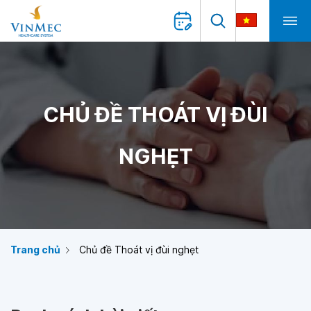
CHỦ ĐỀ THOÁT VỊ ĐÙI
NGHẸT
Trang chủ
Chủ đề Thoát vị đùi nghẹt