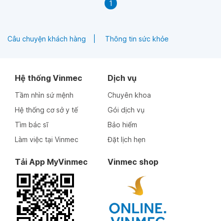
1
Câu chuyện khách hàng
Thông tin sức khỏe
Hệ thống Vinmec
Dịch vụ
Tầm nhìn sứ mệnh
Chuyên khoa
Hệ thống cơ sở y tế
Gói dịch vụ
Tìm bác sĩ
Bảo hiểm
Làm việc tại Vinmec
Đặt lịch hẹn
Tải App MyVinmec
Vinmec shop