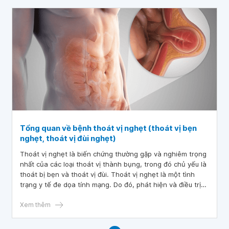
Tổng quan về bệnh thoát vị nghẹt (thoát vị bẹn
nghẹt, thoát vị đùi nghẹt)
Thoát vị nghẹt là biến chứng thường gặp và nghiêm trọng
nhất của các loại thoát vị thành bụng, trong đó chủ yếu là
thoát bị bẹn và thoát vị đùi. Thoát vị nghẹt là một tình
trạng y tế đe dọa tính mạng. Do đó, phát hiện và điều trị
sớm đóng vai trò rất quan trọng.
Xem thêm