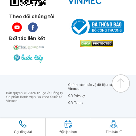
Theo dõi chúng tôi
Đối tác liên kết
Chính sách bảo vệ dữ liệu cá nhân của
Vinmec
Bản quyền © 2026 thuộc về Công ty
GR Privacy
Cổ phần Bệnh viện Đa khoa Quốc tế
Vinmec
GR Terms
Gọi tổng đài
Đặt lịch hẹn
Tìm bác sĩ