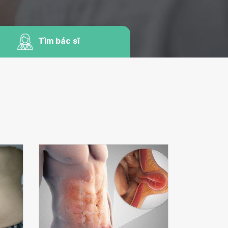
Tìm bác sĩ