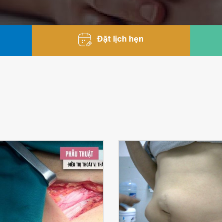
Đặt lịch hẹn