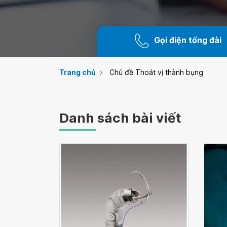
Gọi điện tổng đài
Trang chủ
Chủ đề Thoát vị thành bụng
Danh sách bài viết