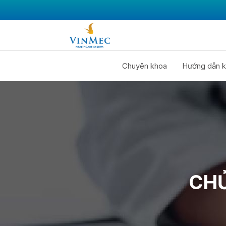
Chuyên khoa
Hướng dẫn k
CHỦ