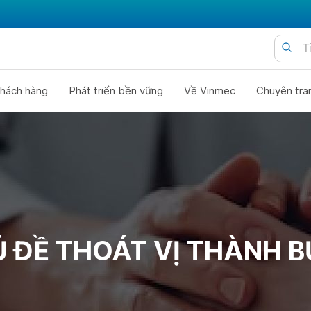
hách hàng
Phát triển bền vững
Về Vinmec
Chuyên tra
 ĐỀ THOÁT VỊ THÀNH 