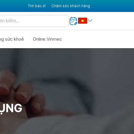
Tìm bác sĩ
Chăm sóc khách hàng
ng sức khoẻ
Online.Vinmec
BỤNG