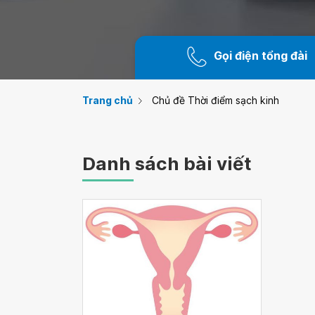
Gọi điện tổng đài
Trang chủ
Chủ đề Thời điểm sạch kinh
Danh sách bài viết