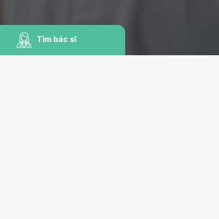
Tìm bác sĩ