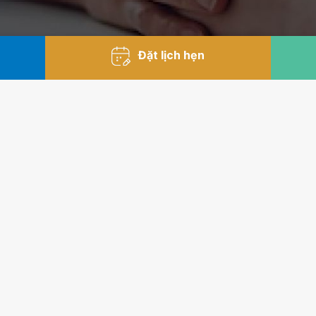
Đặt lịch hẹn