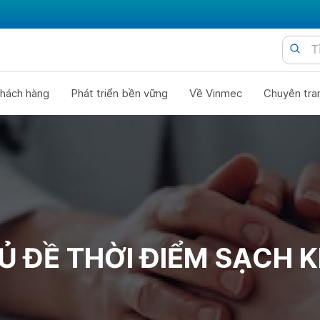
hách hàng
Phát triển bền vững
Về Vinmec
Chuyên tra
Ủ ĐỀ THỜI ĐIỂM SẠCH K