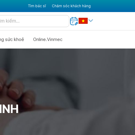
Tìm bác sĩ
Chăm sóc khách hàng
ng sức khoẻ
Online.Vinmec
INH