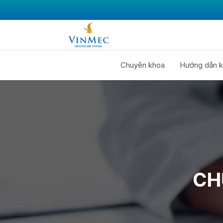
Chuyên khoa
Hướng dẫn k
CH