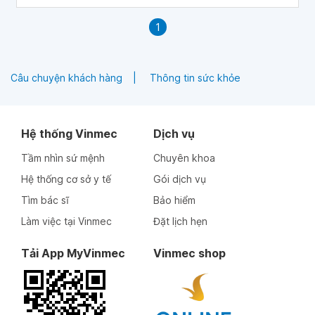
1
Câu chuyện khách hàng
Thông tin sức khỏe
Hệ thống Vinmec
Dịch vụ
Tầm nhìn sứ mệnh
Chuyên khoa
Hệ thống cơ sở y tế
Gói dịch vụ
Tìm bác sĩ
Bảo hiểm
Làm việc tại Vinmec
Đặt lịch hẹn
Tải App MyVinmec
Vinmec shop