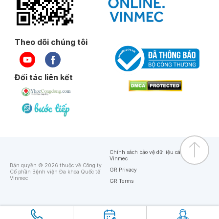
Theo dõi chúng tôi
Đối tác liên kết
Chính sách bảo vệ dữ liệu cá nhân của
Vinmec
Bản quyền © 2026 thuộc về Công ty
GR Privacy
Cổ phần Bệnh viện Đa khoa Quốc tế
Vinmec
GR Terms