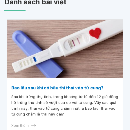
Danh sách bài viết
Bao lâu sau khi có bầu thì thai vào tử cung?
Sau khi trứng thụ tinh, trong khoảng từ 10 đến 12 giờ đồng
hồ trứng thụ tinh sẽ vượt qua eo vòi tử cung. Vậy sau quá
trình này, thai vào tử cung chậm nhất là bao lâu, thai vào
tử cung chậm là trai hay gái?
Xem thêm