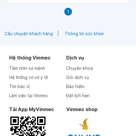
1
Câu chuyện khách hàng
Thông tin sức khỏe
Hệ thống Vinmec
Dịch vụ
Tầm nhìn sứ mệnh
Chuyên khoa
Hệ thống cơ sở y tế
Gói dịch vụ
Tìm bác sĩ
Bảo hiểm
Làm việc tại Vinmec
Đặt lịch hẹn
Tải App MyVinmec
Vinmec shop