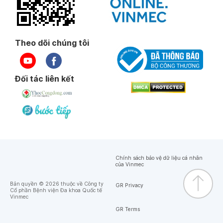
Theo dõi chúng tôi
Đối tác liên kết
Chính sách bảo vệ dữ liệu cá nhân
của Vinmec
Bản quyền © 2026 thuộc về Công ty
GR Privacy
Cổ phần Bệnh viện Đa khoa Quốc tế
Vinmec
GR Terms