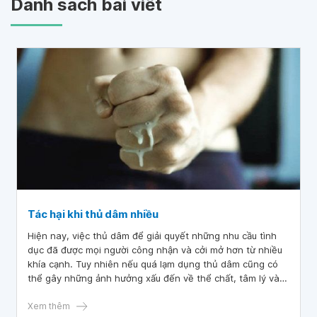
Danh sách bài viết
Tác hại khi thủ dâm nhiều
Hiện nay, việc thủ dâm để giải quyết những nhu cầu tình
dục đã được mọi người công nhận và cởi mở hơn từ nhiều
khía cạnh. Tuy nhiên nếu quá lạm dụng thủ dâm cũng có
thể gây những ảnh hưởng xấu đến về thể chất, tâm lý và
thần kinh. Vậy những tác hại khi thủ dâm nhiều là gì?
Xem thêm